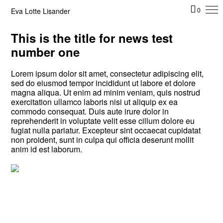
Eva Lotte Lisander
0
This is the title for news test
number one
Lorem ipsum dolor sit amet, consectetur adipiscing elit,
sed do eiusmod tempor incididunt ut labore et dolore
magna aliqua. Ut enim ad minim veniam, quis nostrud
exercitation ullamco laboris nisi ut aliquip ex ea
commodo consequat. Duis aute irure dolor in
reprehenderit in voluptate velit esse cillum dolore eu
fugiat nulla pariatur. Excepteur sint occaecat cupidatat
non proident, sunt in culpa qui officia deserunt mollit
anim id est laborum.