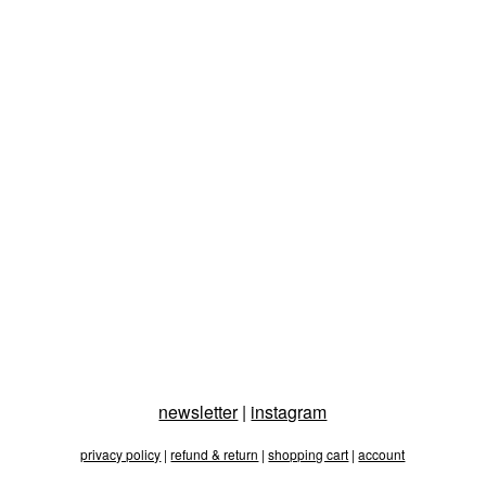
newsletter
|
instagram
privacy policy
|
refund & return
|
shopping cart
|
account